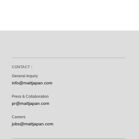
CONTACT：
General Inquiry
info@mattjapan.com
Press & Collaboration
pr@mattjapan.com
Careers
jobs@mattjapan.com