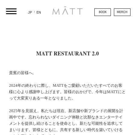
/
BOOK
MERCH
JP
EN
MATT RESTAURANT 2.0
貴賓の皆様へ,
2024年の終わりに際し、MATTをご愛顧いただいたすべてのお客
様に心より感謝申し上げます。皆様のおかげで、今年はMATTにと
って大変実りある一年となりました。
2025年を見据え、私たちは現在、新店舗や新ブランドの展開を計
画中です。忘れられないダイニング体験と比類なきエンターテイ
メントを提供し続けることを使命とし、新たな可能性を追求して
まいります。皆様とともに、共有する新しい時代を築いていける