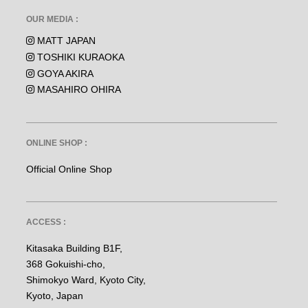
OUR MEDIA :
MATT JAPAN
TOSHIKI KURAOKA
GOYA AKIRA
MASAHIRO OHIRA
ONLINE SHOP :
Official Online Shop
ACCESS :
Kitasaka Building B1F,
368 Gokuishi-cho,
Shimokyo Ward, Kyoto City,
Kyoto, Japan