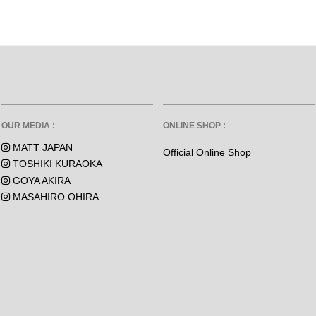
OUR MEDIA :
ONLINE SHOP :
MATT JAPAN
Official Online Shop
TOSHIKI KURAOKA
GOYA AKIRA
MASAHIRO OHIRA