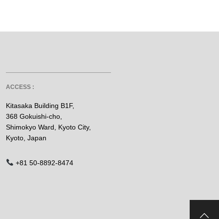
ACCESS :
Kitasaka Building B1F,
368 Gokuishi-cho,
Shimokyo Ward, Kyoto City,
Kyoto, Japan
+81 50-8892-8474