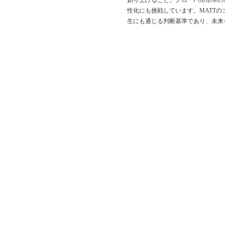
性化にも挑戦しています。MATT
生にも通じる判断基準であり、未来