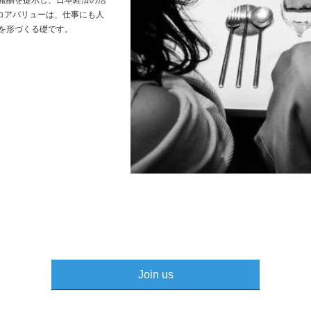
のコアバリューは、仕事にも人
を形づくる礎です。
Join us